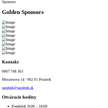
Sponsers
Golden Sponsors
Kontakt
0907 748 363
Moyzesova 14 / 902 01 Pezinok
sarahpk@sarahpk.sk
Otváracie hodiny
Pondelok :
9:00 – 18:00