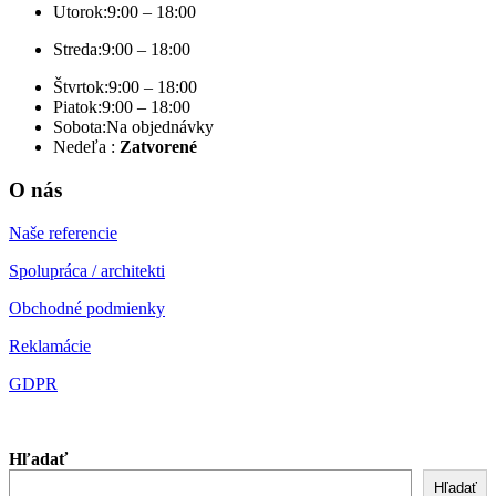
Utorok:
9:00 – 18:00
Streda:
9:00 – 18:00
Štvrtok:
9:00 – 18:00
Piatok:
9:00 – 18:00
Sobota:
Na objednávky
Nedeľa :
Zatvorené
O nás
Naše referencie
Spolupráca / architekti
Obchodné podmienky
Reklamácie
GDPR
Hľadať
Hľadať