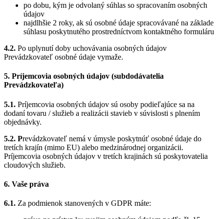
po dobu, kým je odvolaný súhlas so spracovaním osobných
údajov
najdlhšie 2 roky, ak sú osobné údaje spracovávané na základe
súhlasu poskytnutého prostredníctvom kontaktného formuláru
4.2.
Po uplynutí doby uchovávania osobných údajov
Prevádzkovateľ osobné údaje vymaže.
5. Príjemcovia osobných údajov (subdodávatelia
Prevádzkovateľa)
5.1.
Príjemcovia osobných údajov sú osoby podieľajúce sa na
dodaní tovaru / služieb a realizácii stavieb v súvislosti s plnením
objednávky.
5.2. P
revádzkovateľ nemá v úmysle poskytnúť osobné údaje do
tretích krajín (mimo EU) alebo medzinárodnej organizácii.
Príjemcovia osobných údajov v tretích krajinách sú poskytovatelia
cloudových služieb.
6. Vaše práva
6.1.
Za podmienok stanovených v GDPR máte: