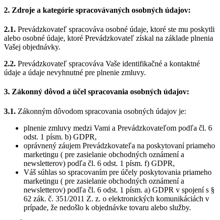
2. Zdroje a kategórie spracovávaných osobných údajov:
2.1.
Prevádzkovateľ spracováva osobné údaje, ktoré ste mu poskytli
alebo osobné údaje, ktoré Prevádzkovateľ získal na základe plnenia
Vašej objednávky.
2.2.
Prevádzkovateľ spracováva Vaše identifikačné a kontaktné
údaje a údaje nevyhnutné pre plnenie zmluvy.
3. Zákonný dôvod a účel spracovania osobných údajov:
3.1.
Zákonným dôvodom spracovania osobných údajov je:
plnenie zmluvy medzi Vami a Prevádzkovateľom podľa čl. 6
odst. 1 písm. b) GDPR,
oprávnený záujem Prevádzkovateľa na poskytovaní priameho
marketingu ( pre zasielanie obchodných oznámení a
newsletterov) podľa čl. 6 odst. 1 písm. f) GDPR,
Váš súhlas so spracovaním pre účely poskytovania priameho
marketingu ( pre zasielanie obchodných oznámení a
newsletterov) podľa čl. 6 odst. 1 písm. a) GDPR v spojení s §
62 zák. č. 351/2011 Z. z. o elektronických komunikáciách v
prípade, že nedošlo k objednávke tovaru alebo služby.