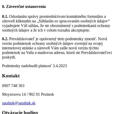
8. Záverečné ustanovenia
8.1.
Odoslaním správy prostredníctvom kontaktného formuláru a
zároveň kliknutím na „Súhlasím so spracovaním osobných údajov“
vyjadrujete Váš súhlas, že ste oboznámený s podmienkami ochrany
osobných údajov a že ich v celom rozsahu akceptujete.
8.2.
Prevádzkovateľ je oprávnený tieto podmienky zmeniť. Novú
verziu podmienok ochrany osobných údajov zverejní na svojej
internetovej stránke a zároveň Vám zašle novú verziu týchto
podmienok na Vašu e-mailovou adresu, ktorú ste Prevádzkovateľovi
poskytli.
Podmienky nadobudli platnosť 3.4.2023
Kontakt
0907 748 363
Moyzesova 14 / 902 01 Pezinok
sarahpk@sarahpk.sk
Otváracie hodiny