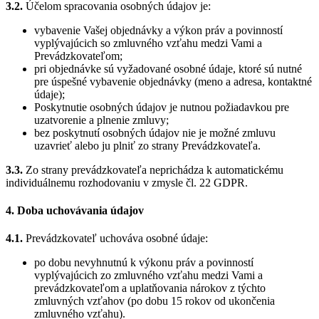
3.2.
Účelom spracovania osobných údajov je:
vybavenie Vašej objednávky a výkon práv a povinností
vyplývajúcich so zmluvného vzťahu medzi Vami a
Prevádzkovateľom;
pri objednávke sú vyžadované osobné údaje, ktoré sú nutné
pre úspešné vybavenie objednávky (meno a adresa, kontaktné
údaje);
Poskytnutie osobných údajov je nutnou požiadavkou pre
uzatvorenie a plnenie zmluvy;
bez poskytnutí osobných údajov nie je možné zmluvu
uzavrieť alebo ju plniť zo strany Prevádzkovateľa.
3.3.
Zo strany prevádzkovateľa neprichádza k automatickému
individuálnemu rozhodovaniu v zmysle čl. 22 GDPR.
4. Doba uchovávania údajov
4.1.
Prevádzkovateľ uchováva osobné údaje:
po dobu nevyhnutnú k výkonu práv a povinností
vyplývajúcich zo zmluvného vzťahu medzi Vami a
prevádzkovateľom a uplatňovania nárokov z týchto
zmluvných vzťahov (po dobu 15 rokov od ukončenia
zmluvného vzťahu).