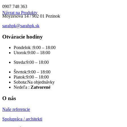
0907 748 363
Návrat na Produkty
Moyzesova 14 / 902 01 Pezinok
sarahpk@sarahpk.sk
Otváracie hodiny
Pondelok :
9:00 – 18:00
Utorok:
9:00 – 18:00
Streda:
9:00 – 18:00
Štvrtok:
9:00 – 18:00
Piatok:
9:00 – 18:00
Sobota:
Na objednávky
Nedeľa :
Zatvorené
O nás
Naše referencie
Spolupráca / architekti